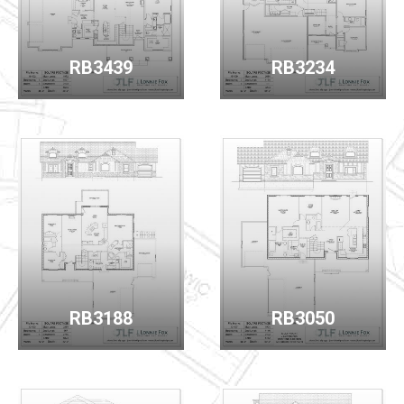
RB3439
RB3234
RB3188
RB3050