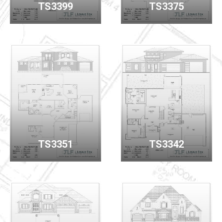
TS3399
TS3375
TS3351
TS3342