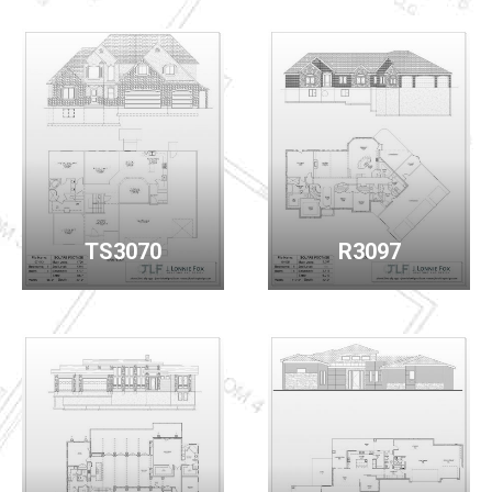
TS3070
R3097