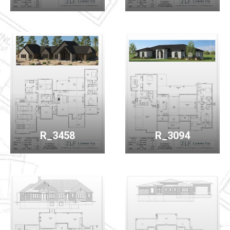
R_3458
R_3094