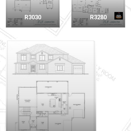
R3030
R3280