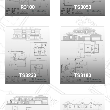
R3100
TS3050
TS3230
TS3180