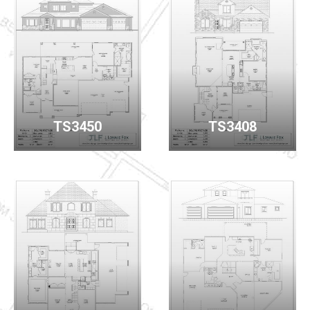
TS3450
TS3408