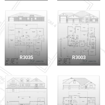
R3035
R3003