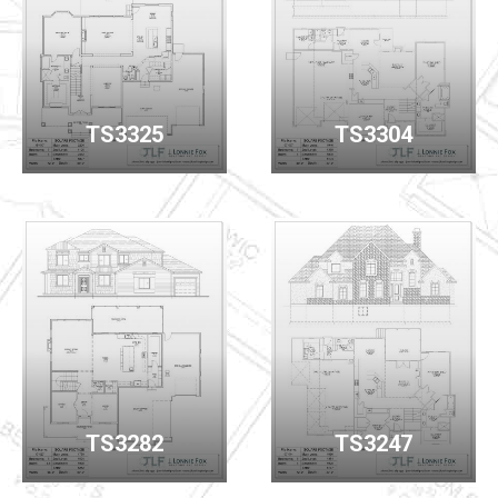
TS3325
TS3304
TS3282
TS3247